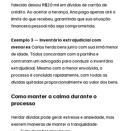
falecido deixou R$20 mil em dívidas de cartão de 
crédito. Ao aceitar a herança, Ana paga apenas até o 
limite do que recebeu, garantindo que sua situação 
financeira pessoal não seja comprometida.
Exemplo 3 — Inventário extrajudicial com 
menores 
Carlos herda bens junto com sua irmã menor 
de idade. Todos concordam com a partilha e 
contratam um advogado para conduzir o inventário 
extrajudicial. Mesmo com a menor envolvida, o 
processo é concluído rapidamente, com todas as 
dívidas quitadas proporcionalmente ao valor dos bens.
Como manter a calma durante o 
processo
Herdar dívidas pode gerar estresse e ansiedade, mas 
existem maneiras de manter a tranquilidade:
Evite decisões impulsivas;