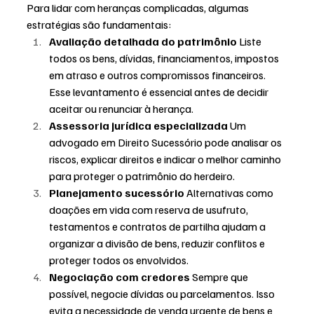
Para lidar com heranças complicadas, algumas 
estratégias são fundamentais:
Avaliação detalhada do patrimônio 
Liste 
todos os bens, dívidas, financiamentos, impostos 
em atraso e outros compromissos financeiros. 
Esse levantamento é essencial antes de decidir 
aceitar ou renunciar à herança.
Assessoria jurídica especializada 
Um 
advogado em Direito Sucessório pode analisar os 
riscos, explicar direitos e indicar o melhor caminho 
para proteger o patrimônio do herdeiro.
Planejamento sucessório 
Alternativas como 
doações em vida com reserva de usufruto, 
testamentos e contratos de partilha ajudam a 
organizar a divisão de bens, reduzir conflitos e 
proteger todos os envolvidos.
Negociação com credores 
Sempre que 
possível, negocie dívidas ou parcelamentos. Isso 
evita a necessidade de venda urgente de bens e 