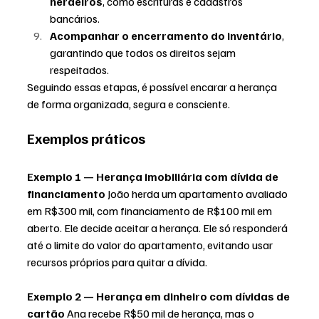
herdeiros
, como escrituras e cadastros 
bancários.
Acompanhar o encerramento do inventário
, 
garantindo que todos os direitos sejam 
respeitados.
Seguindo essas etapas, é possível encarar a herança 
de forma organizada, segura e consciente.
Exemplos práticos
Exemplo 1 — Herança imobiliária com dívida de 
financiamento 
João herda um apartamento avaliado 
em R$300 mil, com financiamento de R$100 mil em 
aberto. Ele decide aceitar a herança. Ele só responderá 
até o limite do valor do apartamento, evitando usar 
recursos próprios para quitar a dívida.
Exemplo 2 — Herança em dinheiro com dívidas de 
cartão 
Ana recebe R$50 mil de herança, mas o 