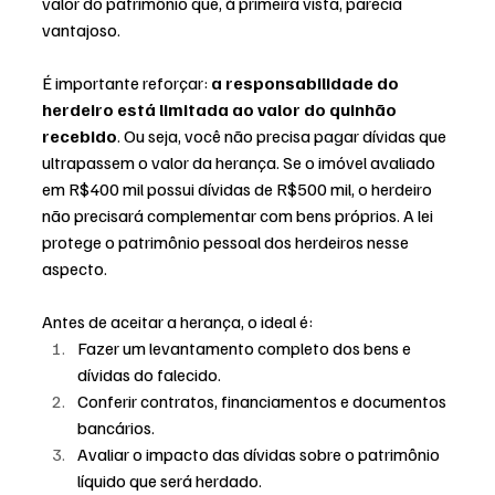
valor do patrimônio que, à primeira vista, parecia 
vantajoso.
É importante reforçar: 
a responsabilidade do 
herdeiro está limitada ao valor do quinhão 
recebido
. Ou seja, você não precisa pagar dívidas que 
ultrapassem o valor da herança. Se o imóvel avaliado 
em R$400 mil possui dívidas de R$500 mil, o herdeiro 
não precisará complementar com bens próprios. A lei 
protege o patrimônio pessoal dos herdeiros nesse 
aspecto.
Antes de aceitar a herança, o ideal é:
Fazer um levantamento completo dos bens e 
dívidas do falecido.
Conferir contratos, financiamentos e documentos 
bancários.
Avaliar o impacto das dívidas sobre o patrimônio 
líquido que será herdado.