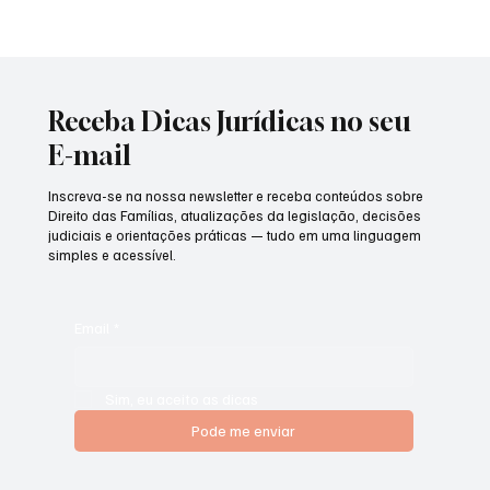
Receba Dicas Jurídicas no seu
E-mail
Inscreva-se na nossa newsletter e receba conteúdos sobre
Direito das Famílias, atualizações da legislação, decisões
judiciais e orientações práticas — tudo em uma linguagem
simples e acessível.
Email
*
Sim, eu aceito as dicas
Pode me enviar