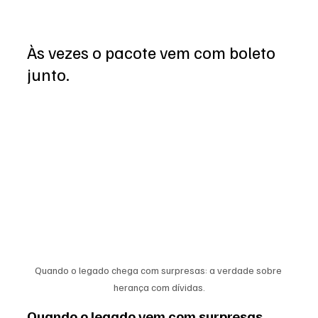
Às vezes o pacote vem com boleto 
junto.
Quando o legado chega com surpresas: a verdade sobre 
herança com dívidas.
Quando o legado vem com surpresas