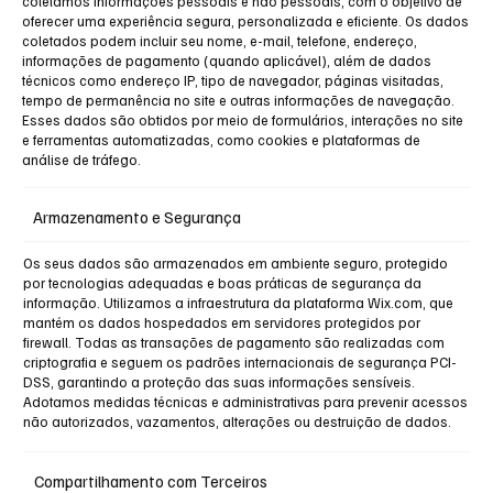
coletamos informações pessoais e não pessoais, com o objetivo de
oferecer uma experiência segura, personalizada e eficiente. Os dados
coletados podem incluir seu nome, e-mail, telefone, endereço,
informações de pagamento (quando aplicável), além de dados
técnicos como endereço IP, tipo de navegador, páginas visitadas,
tempo de permanência no site e outras informações de navegação.
Esses dados são obtidos por meio de formulários, interações no site
e ferramentas automatizadas, como cookies e plataformas de
análise de tráfego.
Armazenamento e Segurança
Os seus dados são armazenados em ambiente seguro, protegido
por tecnologias adequadas e boas práticas de segurança da
informação. Utilizamos a infraestrutura da plataforma Wix.com, que
mantém os dados hospedados em servidores protegidos por
firewall. Todas as transações de pagamento são realizadas com
criptografia e seguem os padrões internacionais de segurança PCI-
DSS, garantindo a proteção das suas informações sensíveis.
Adotamos medidas técnicas e administrativas para prevenir acessos
não autorizados, vazamentos, alterações ou destruição de dados.
Compartilhamento com Terceiros