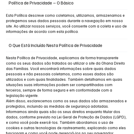
Política de Privacidade – O Básico
Esta Política descreve como coletamos, utilizamos, armazenamos e
protegemos seus dados pessoais durante a navegação em nosso
site. Ao utilizar nossos serviços, você consente com a coleta e uso de
informações de acordo com esta política.
O Que Está Incluído Nesta Política de Privacidade
Nesta Política de Privacidade, explicamos de forma transparente
como os seus dados são tratados ao utilizar o site da Ohana Direito
das Famílias. Você encontrará informações sobre quais dados
pessoais e não pessoais coletamos, como esses dados são
utilizados e com quais finalidades. Também detalhamos em quais
situações suas informações podem ser compartilhadas com
terceiros, sempre de forma segura e em conformidade com a
legislação vigente.
Além disso, esclarecemos como os seus dados são armazenados e
protegidos, incluindo as medidas de segurança adotadas.
Informamos ainda quais são os seus direitos enquanto titular dos
dados, conforme previsto na Lei Geral de Proteção de Dados (LGPD),
e como você pode exercê-los. Também abordamos o uso de
cookies e outras tecnologias de rastreamento, explicando como eles
funcionam e como você pode gerenciá-los no seu navegador.