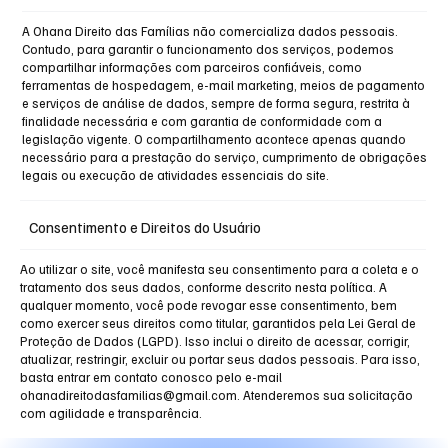
A Ohana Direito das Famílias não comercializa dados pessoais.
Contudo, para garantir o funcionamento dos serviços, podemos
compartilhar informações com parceiros confiáveis, como
ferramentas de hospedagem, e-mail marketing, meios de pagamento
e serviços de análise de dados, sempre de forma segura, restrita à
finalidade necessária e com garantia de conformidade com a
legislação vigente. O compartilhamento acontece apenas quando
necessário para a prestação do serviço, cumprimento de obrigações
legais ou execução de atividades essenciais do site.
Consentimento e Direitos do Usuário
Ao utilizar o site, você manifesta seu consentimento para a coleta e o
tratamento dos seus dados, conforme descrito nesta política. A
qualquer momento, você pode revogar esse consentimento, bem
como exercer seus direitos como titular, garantidos pela Lei Geral de
Proteção de Dados (LGPD). Isso inclui o direito de acessar, corrigir,
atualizar, restringir, excluir ou portar seus dados pessoais. Para isso,
basta entrar em contato conosco pelo e-mail
ohanadireitodasfamilias@gmail.com
. Atenderemos sua solicitação
com agilidade e transparência.