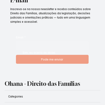
E-mail
Inscreva-se na nossa newsletter e receba conteúdos sobre
Direito das Famílias, atualizações da legislação, decisões
judiciais e orientações práticas — tudo em uma linguagem
simples e acessível.
Email
*
Sim, eu aceito as dicas
Pode me enviar
Ohana - Direito das Famílias
Categories