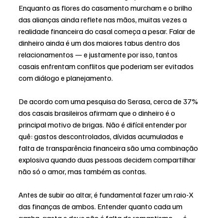
Enquanto as flores do casamento murcham e o brilho 
das alianças ainda reflete nas mãos, muitas vezes a 
realidade financeira do casal começa a pesar. Falar de 
dinheiro ainda é um dos maiores tabus dentro dos 
relacionamentos — e justamente por isso, tantos 
casais enfrentam conflitos que poderiam ser evitados 
com diálogo e planejamento.
De acordo com uma pesquisa do Serasa, cerca de 37% 
dos casais brasileiros afirmam que o dinheiro é o 
principal motivo de brigas. Não é difícil entender por 
quê: gastos descontrolados, dívidas acumuladas e 
falta de transparência financeira são uma combinação 
explosiva quando duas pessoas decidem compartilhar 
não só o amor, mas também as contas.
Antes de subir ao altar, é fundamental fazer um raio-X 
das finanças de ambos. Entender quanto cada um 
ganha, gasta e deve não é falta de romantismo — é 