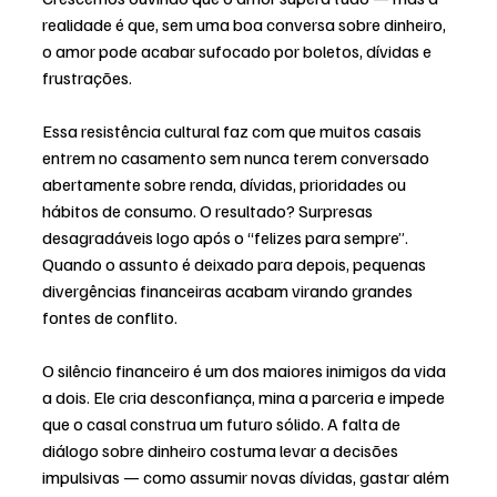
realidade é que, sem uma boa conversa sobre dinheiro, 
o amor pode acabar sufocado por boletos, dívidas e 
frustrações.
Essa resistência cultural faz com que muitos casais 
entrem no casamento sem nunca terem conversado 
abertamente sobre renda, dívidas, prioridades ou 
hábitos de consumo. O resultado? Surpresas 
desagradáveis logo após o “felizes para sempre”. 
Quando o assunto é deixado para depois, pequenas 
divergências financeiras acabam virando grandes 
fontes de conflito.
O silêncio financeiro é um dos maiores inimigos da vida 
a dois. Ele cria desconfiança, mina a parceria e impede 
que o casal construa um futuro sólido. A falta de 
diálogo sobre dinheiro costuma levar a decisões 
impulsivas — como assumir novas dívidas, gastar além 