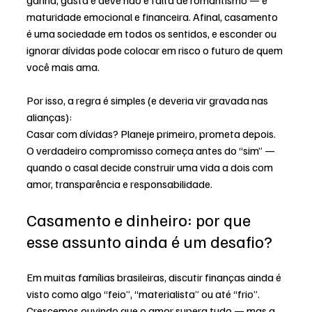
maturidade emocional e financeira. Afinal, casamento 
é uma sociedade em todos os sentidos, e esconder ou 
ignorar dívidas pode colocar em risco o futuro de quem 
você mais ama.
Por isso, a regra é simples (e deveria vir gravada nas 
alianças):
Casar com dívidas? Planeje primeiro, prometa depois.
O verdadeiro compromisso começa antes do “sim” — 
quando o casal decide construir uma vida a dois com 
amor, transparência e responsabilidade.
Casamento e dinheiro: por que 
esse assunto ainda é um desafio?
Em muitas famílias brasileiras, discutir finanças ainda é 
visto como algo “feio”, “materialista” ou até “frio”. 
Crescemos ouvindo que o amor supera tudo — mas a 