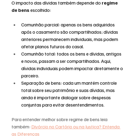
O impacto das dívidas também depende do 
regime 
de bens
 escolhido:
Comunhão parcial: apenas os bens adquiridos 
após o casamento são compartilhados; dívidas 
anteriores permanecem individuais, mas podem 
afetar planos futuros do casal.
Comunhão total: todos os bens e dívidas, antigos 
e novos, passam a ser compartilhados. Aqui, 
dívidas individuais podem impactar diretamente o 
parceiro.
Separação de bens: cada um mantém controle 
total sobre seu patrimônio e suas dívidas, mas 
ainda é importante dialogar sobre despesas 
conjuntas para evitar desentendimentos.
Para entender melhor sobre regime de bens leia 
também: 
Divórcio no Cartório ou na Justiça? Entenda 
as Diferenças