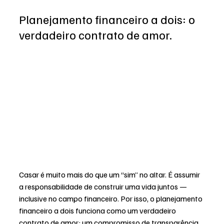
Planejamento financeiro a dois: o 
verdadeiro contrato de amor.
Casar é muito mais do que um “sim” no altar. É assumir 
a responsabilidade de construir uma vida juntos — 
inclusive no campo financeiro. Por isso, o planejamento 
financeiro a dois funciona como um verdadeiro 
contrato de amor: um compromisso de transparência, 