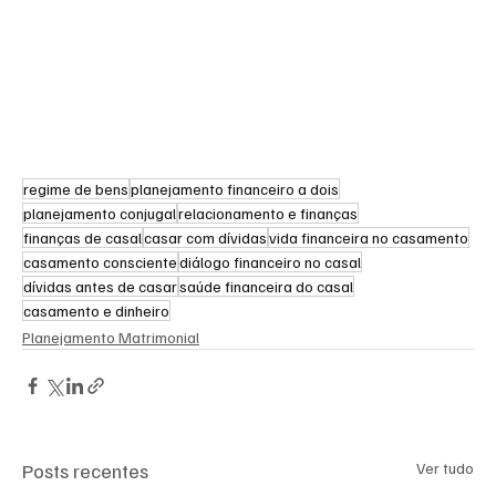
regime de bens
planejamento financeiro a dois
planejamento conjugal
relacionamento e finanças
finanças de casal
casar com dívidas
vida financeira no casamento
casamento consciente
diálogo financeiro no casal
dívidas antes de casar
saúde financeira do casal
casamento e dinheiro
Planejamento Matrimonial
Posts recentes
Ver tudo