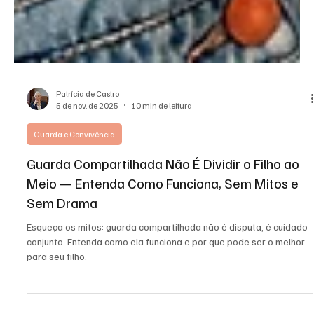
Patrícia de Castro
5 de nov. de 2025
10 min de leitura
Guarda e Convivência
Guarda Compartilhada Não É Dividir o Filho ao
Meio — Entenda Como Funciona, Sem Mitos e
Sem Drama
Esqueça os mitos: guarda compartilhada não é disputa, é cuidado
conjunto. Entenda como ela funciona e por que pode ser o melhor
para seu filho.