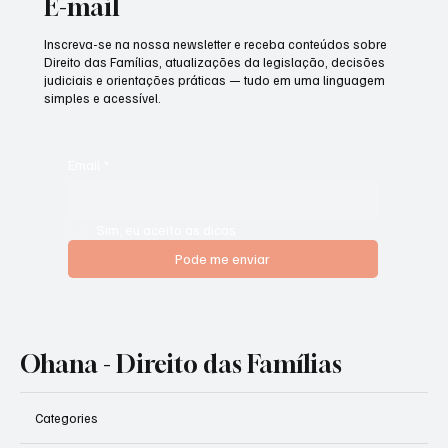
Receba Dicas Jurídicas no seu
E-mail
Inscreva-se na nossa newsletter e receba conteúdos sobre
Direito das Famílias, atualizações da legislação, decisões
judiciais e orientações práticas — tudo em uma linguagem
simples e acessível.
Email
*
Sim, eu aceito as dicas
Pode me enviar
Ohana - Direito das Famílias