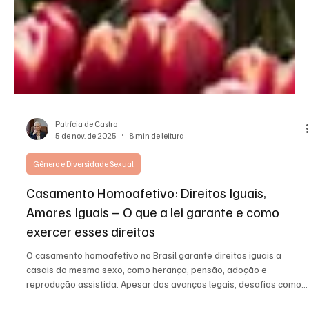
Patrícia de Castro
5 de nov. de 2025
8 min de leitura
Gênero e Diversidade Sexual
Casamento Homoafetivo: Direitos Iguais,
Amores Iguais – O que a lei garante e como
exercer esses direitos
O casamento homoafetivo no Brasil garante direitos iguais a
casais do mesmo sexo, como herança, pensão, adoção e
reprodução assistida. Apesar dos avanços legais, desafios como