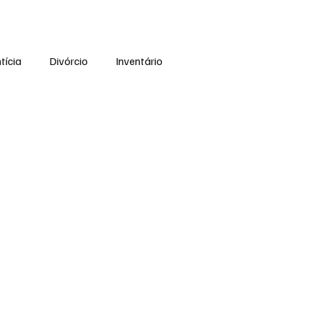
tícia
Divórcio
Inventário