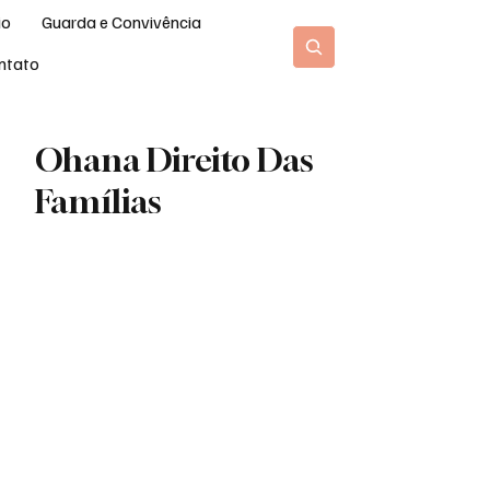
io
Guarda e Convivência
Blog Jurídico
ntato
Ohana Direito Das
Famílias