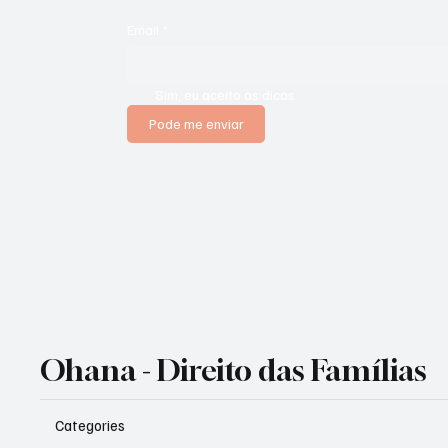
Email
*
Sim, eu aceito as dicas
Pode me enviar
Ohana - Direito das Famílias
Categories