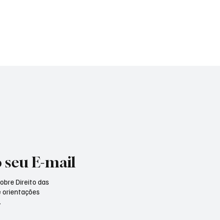
o seu E-mail
obre Direito das
 e orientações
.