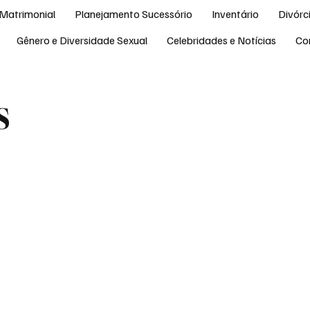
Matrimonial
Planejamento Sucessório
Inventário
Divórc
Gênero e Diversidade Sexual
Celebridades e Notícias
Co
s