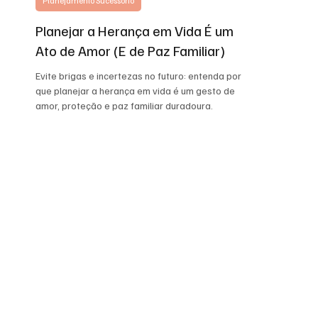
Planejamento Sucessório
Planejar a Herança em Vida É um
Ato de Amor (E de Paz Familiar)
Evite brigas e incertezas no futuro: entenda por
que planejar a herança em vida é um gesto de
amor, proteção e paz familiar duradoura.