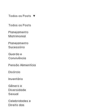
Todos os Posts
Todos os Posts
Planejamento
Matrimonial
Planejamento
Sucessório
Guarda e
Convivência
Pensão Alimentícia
Divórcio
Inventário
Gênero e
Diversidade
Sexual
Celebridades e
Direito das