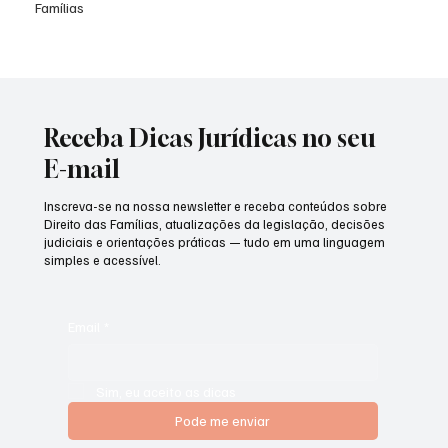
Famílias
Receba Dicas Jurídicas no seu
E-mail
Inscreva-se na nossa newsletter e receba conteúdos sobre
Direito das Famílias, atualizações da legislação, decisões
judiciais e orientações práticas — tudo em uma linguagem
simples e acessível.
Email
*
Sim, eu aceito as dicas
Pode me enviar